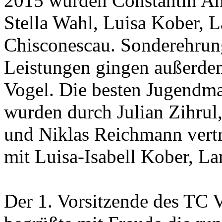
2015 wurden Constantin A
Stella Wahl, Luisa Kober, 
Chisconescau. Sonderehrung
Leistungen gingen außerde
Vogel. Die besten Jugendma
wurden durch Julian Zihrul,
und Niklas Reichmann vertr
mit Luisa-Isabell Kober, Lar
Der 1. Vorsitzende des TC 