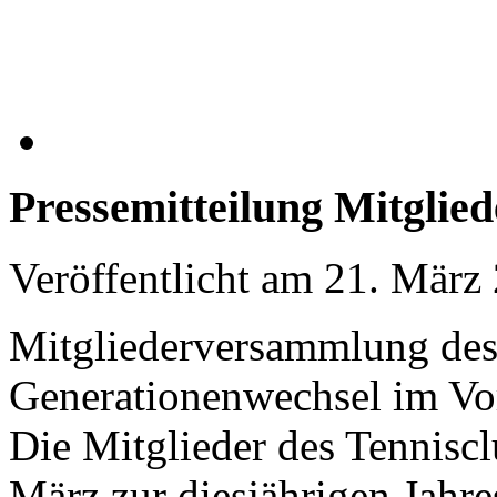
Pressemitteilung Mitgli
Veröffentlicht am
21. März
Mitgliederversammlung des
Generationenwechsel im Vo
Die Mitglieder des Tennisc
März zur diesjährigen Jah