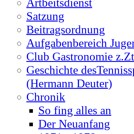
Artbeitsdienst
Satzung
Beitragsordnung
Aufgabenbereich Juge
Club Gastronomie z.Zt
Geschichte desTenniss
(Hermann Deuter)
Chronik
So fing alles an
Der Neuanfang