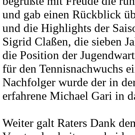
begrüßte mit Freude die ru
und gab einen Rückblick üb
und die Highlights der Sais
Sigrid Claßen, die sieben J
die Position der Jugendwar
für den Tennisnachwuchs e
Nachfolger wurde der in der
erfahrene Michael Gari in 
Weiter galt Raters Dank de