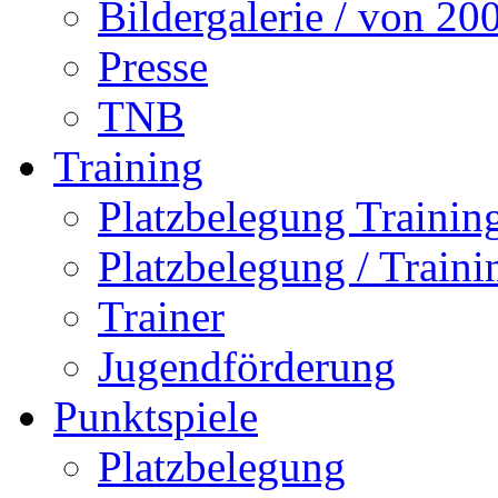
Bildergalerie / von 20
Presse
TNB
Training
Platzbelegung Trainin
Platzbelegung / Train
Trainer
Jugendförderung
Punktspiele
Platzbelegung