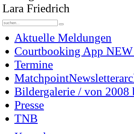
Lara Friedrich
Aktuelle Meldungen
Courtbooking App NEW!
Termine
Matchpoint
Newsletterarc
Bildergalerie / von 2008 
Presse
TNB