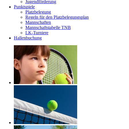
Jugendförderung
Punktspiele
Platzbelegung
Regeln für den Platzbelegungsplan
Mannschaften
Mannschaftstabelle TNB
LK-Turniere
Hallenbuchung