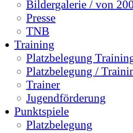
Bildergalerie / von 20
Presse
TNB
Training
Platzbelegung Trainin
Platzbelegung / Train
Trainer
Jugendförderung
Punktspiele
Platzbelegung