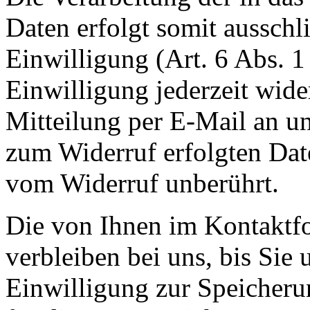
Daten erfolgt somit ausschl
Einwilligung (Art. 6 Abs. 1
Einwilligung jederzeit wide
Mitteilung per E-Mail an un
zum Widerruf erfolgten Dat
vom Widerruf unberührt.
Die von Ihnen im Kontaktf
verbleiben bei uns, bis Sie
Einwilligung zur Speicheru