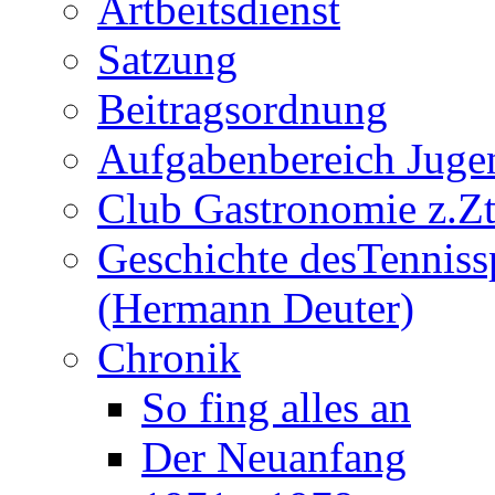
Artbeitsdienst
Satzung
Beitragsordnung
Aufgabenbereich Juge
Club Gastronomie z.Zt
Geschichte desTenniss
(Hermann Deuter)
Chronik
So fing alles an
Der Neuanfang