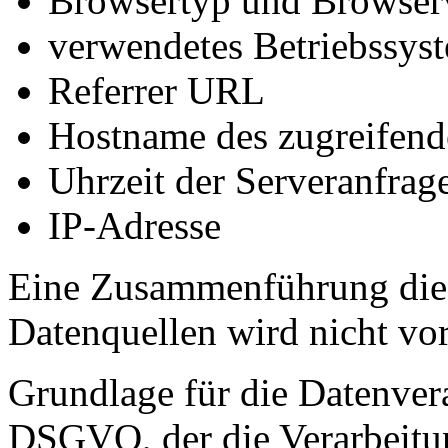
Browsertyp und Browser
verwendetes Betriebssys
Referrer URL
Hostname des zugreifend
Uhrzeit der Serveranfrag
IP-Adresse
Eine Zusammenführung dies
Datenquellen wird nicht v
Grundlage für die Datenverar
DSGVO, der die Verarbeitun