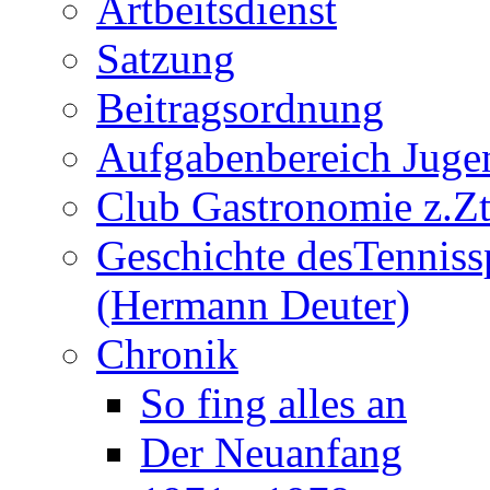
Artbeitsdienst
Satzung
Beitragsordnung
Aufgabenbereich Juge
Club Gastronomie z.Zt
Geschichte desTenniss
(Hermann Deuter)
Chronik
So fing alles an
Der Neuanfang