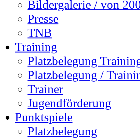
Bildergalerie / von 20
Presse
TNB
Training
Platzbelegung Trainin
Platzbelegung / Train
Trainer
Jugendförderung
Punktspiele
Platzbelegung