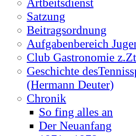
Artbeitsdienst
Satzung
Beitragsordnung
Aufgabenbereich Juge
Club Gastronomie z.Zt
Geschichte desTenniss
(Hermann Deuter)
Chronik
So fing alles an
Der Neuanfang