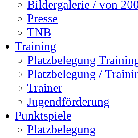
Bildergalerie / von 20
Presse
TNB
Training
Platzbelegung Trainin
Platzbelegung / Train
Trainer
Jugendförderung
Punktspiele
Platzbelegung